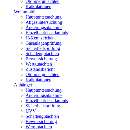
Oldtimergutachten
Kalkulationen
Wohnmobil
Hauptuntersuchung
Abgasuntersuchung
Änderungsabnahme
Einzelbetriebserlaubnis
H-Kennzeichen
Gasanlagenprüfung
Sicherheitsprüfung
Schadengutachten
Beweissicherung
Wertgutachten
Zustandsbericht
Oldtimergutachten
Kalkulationen
Anhänger
Hauptuntersuchung
Änderungsabnahme
Einzelbetriebserlaubnis
Sicherheitsprüfung
UVV
Schadengutachten
Beweissicherung
Wertgutachten